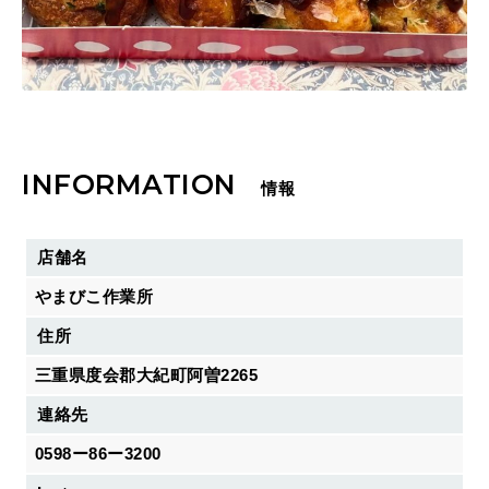
INFORMATION
情報
店舗名
やまびこ作業所
住所
三重県度会郡大紀町阿曽2265
連絡先
0598ー86ー3200