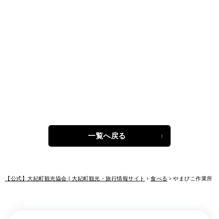
一覧へ戻る
【公式】大紀町観光協会 | 大紀町観光・旅行情報サイト
›
食べる
›
やまびこ作業所