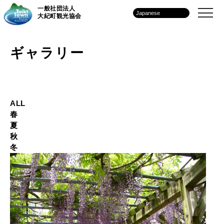
一般社団法人
大紀町観光協会
ギャラリー
ALL
春
夏
秋
冬