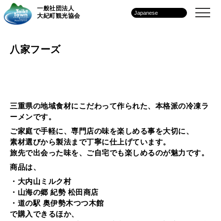
一般社団法人
大紀町観光協会
八家フーズ
三重県の地域食材にこだわって作られた、
本格派の冷凍ラ
ーメン
です。
ご家庭で手軽に、専門店の味を楽しめる事を大切に、
素材選びから製法まで丁寧に仕上げています。
旅先で出会った味を、ご自宅でも楽しめるのが魅力です。
商品は、
・大内山ミルク村
・山海の郷 紀勢 松田商店
・道の駅 奥伊勢木つつ木館
で購入できるほか、