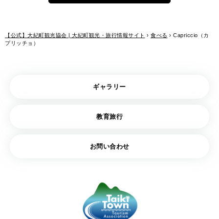
【公式】大紀町観光協会 | 大紀町観光・旅行情報サイト
›
食べる
›
Capriccio（カ
プリッチョ）
ギャラリー
教育旅行
お問い合わせ