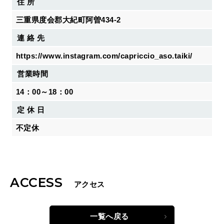
住 所
三重県度会郡大紀町阿曽434-2
連 絡 先
https://www.instagram.com/capriccio_aso.taiki/
営業時間
14：00～18：00
定 休 日
不定休
ACCESS
アクセス
一覧へ戻る