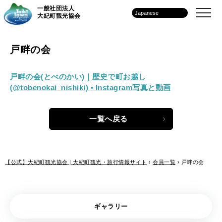
一般社団法人
大紀町観光協会
戸畔の会
戸畔の会(とべのかい)｜歴史で町お越し
(@tobenokai_nishiki) • Instagram写真と動画
一覧へ戻る
【公式】大紀町観光協会 | 大紀町観光・旅行情報サイト
›
会員一覧
›
戸畔の会
ギャラリー