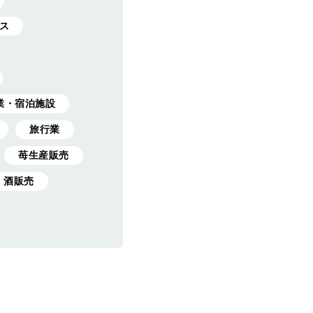
ス
業・宿泊施設
旅行業
苺生産販売
酒販売