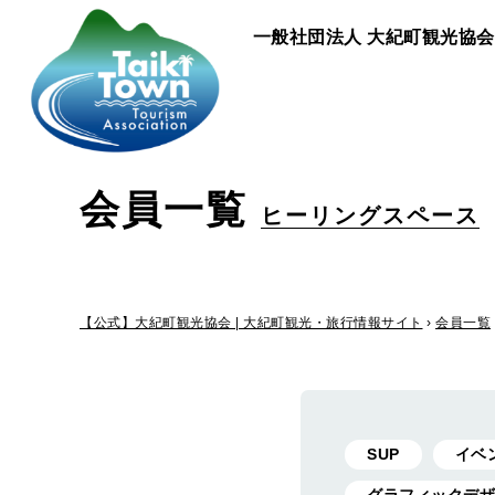
一般社団法人
大紀町観光協会
会員一覧
ヒーリングスペース
【公式】大紀町観光協会 | 大紀町観光・旅行情報サイト
›
会員一覧
SUP
イベ