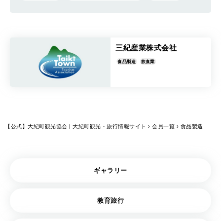
三紀産業株式会社
食品製造
飲食業
【公式】大紀町観光協会 | 大紀町観光・旅行情報サイト
›
会員一覧
›
食品製造
ギャラリー
教育旅行