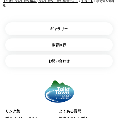
【公式】大紀町観光協会 | 大紀町観光・旅行情報サイト
›
スポット
›
頭之宮四方神
社
ギャラリー
教育旅行
お問い合わせ
リンク集
よくある質問