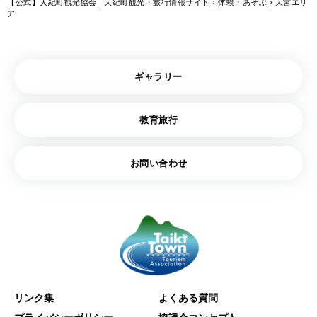
【公式】大紀町観光協会 | 大紀町観光・旅行情報サイト
›
体験・あそぶ
›
大宮エリ
ア
ギャラリー
教育旅行
お問い合わせ
リンク集
よくある質問