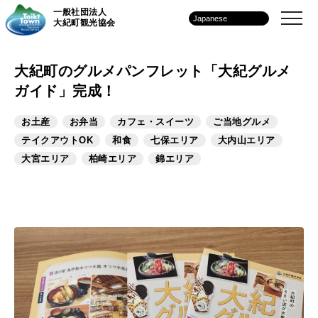
一般社団法人
大紀町観光協会
大紀町のグルメパンフレット「大紀グルメ
ガイド」完成！
お土産
お弁当
カフェ・スイーツ
ご当地グルメ
テイクアウトOK
和食
七保エリア
大内山エリア
大宮エリア
柏崎エリア
錦エリア