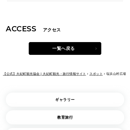
ACCESS
アクセス
一覧へ戻る
【公式】大紀町観光協会 | 大紀町観光・旅行情報サイト
›
スポット
›
塩浜山村広場
ギャラリー
教育旅行