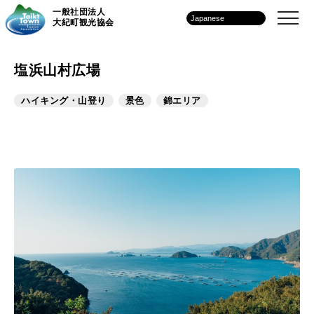
一般社団法人
大紀町観光協会
塩浜山村広場
ハイキング・山登り
景色
錦エリア