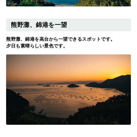
熊野灘、錦港を一望
熊野灘、錦港を高台から一望できるスポットです。
夕日も素晴らしい景色です。