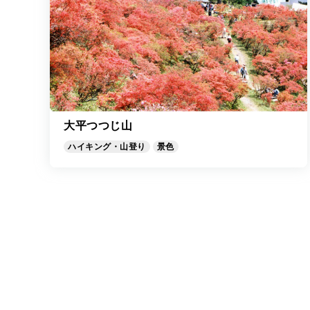
大平つつじ山
ハイキング・山登り
景色