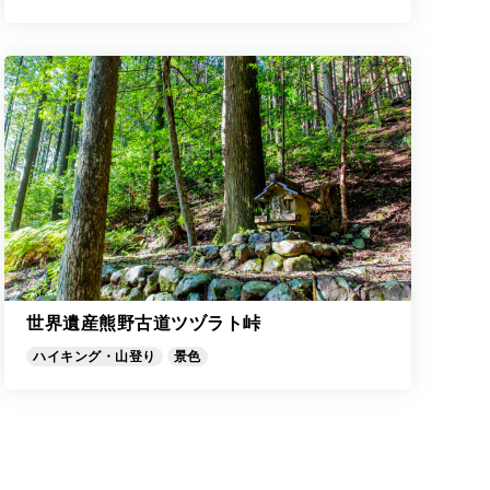
世界遺産熊野古道ツヅラト峠
ハイキング・山登り
景色