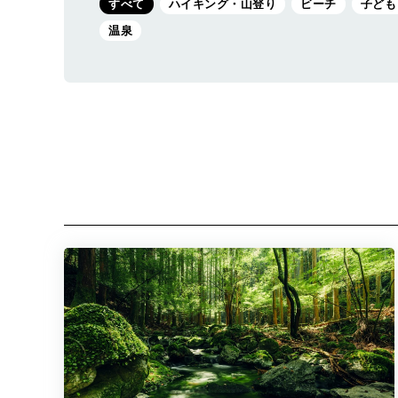
すべて
ハイキング・山登り
ビーチ
子ども
温泉