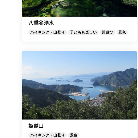
八重谷湧水
ハイキング・山登り
子どもも楽しい
川遊び
景色
姫越山
ハイキング・山登り
景色