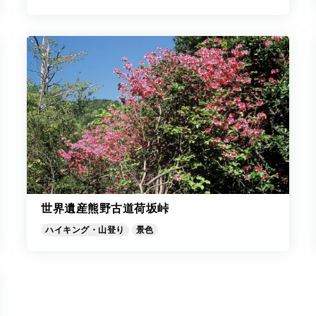
世界遺産熊野古道荷坂峠
ハイキング・山登り
景色