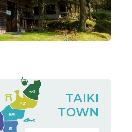
TAIKI
TOWN