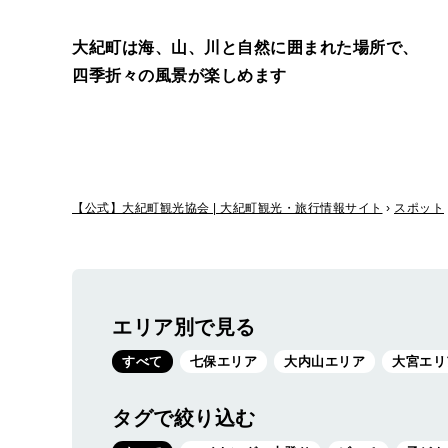
大紀町は海、山、川と自然に囲まれた場所で、
四季折々の風景が楽しめます
【公式】大紀町観光協会 | 大紀町観光・旅行情報サイト
›
スポット
エリア別で見る
すべて
七保エリア
大内山エリア
大宮エリ
タグで絞り込む