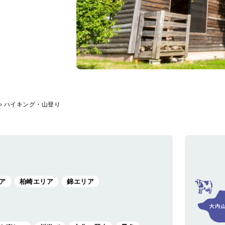
›
ハイキング・山登り
ア
柏崎エリア
錦エリア