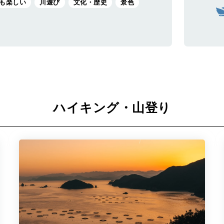
も楽しい
川遊び
文化・歴史
景色
ハイキング・山登り