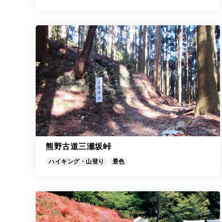
熊野古道三瀬坂峠
ハイキング・山登り
景色