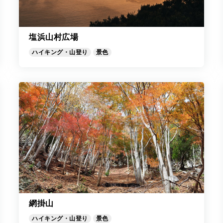
塩浜山村広場
ハイキング・山登り
景色
網掛山
ハイキング・山登り
景色