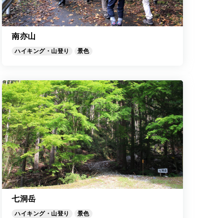
南亦山
ハイキング・山登り
景色
七洞岳
ハイキング・山登り
景色