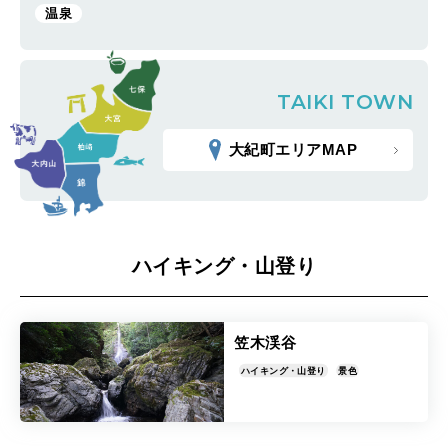
温泉
TAIKI
TOWN
大紀町エリアMAP
ハイキング・山登り
笠木渓谷
ハイキング・山登り
景色